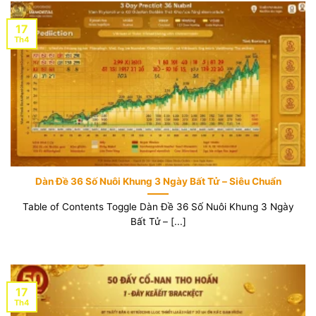
17
Th4
Dàn Đề 36 Số Nuôi Khung 3 Ngày Bất Tử – Siêu Chuẩn
Table of Contents Toggle Dàn Đề 36 Số Nuôi Khung 3 Ngày
Bất Tử – [...]
17
Th4