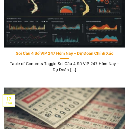
Soi Cầu 4 Số VIP 247 Hôm Nay – Dự Đoán Chính Xác
Table of Contents Toggle Soi Cầu 4 Số VIP 247 Hôm Nay –
Dự Đoán [...]
17
Th4