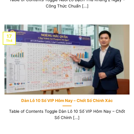
Công Thức Chuẩn [...]
17
Th4
Dàn Lô 10 Số VIP Hôm Nay – Chốt Số Chính Xác
Table of Contents Toggle Dàn Lô 10 Số VIP Hôm Nay – Chốt
Số Chính [...]