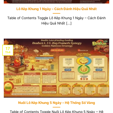
Lô Kép Khung 1 Ngày – Cách Đánh Hiệu Quả Nhất
Table of Contents Toggle Lô Kép Khung 1 Ngày – Cách Đánh
Hiệu Quả Nhất [...]
17
Th4
Nuôi Lô Kép Khung 5 Ngày – Hệ Thống Số Vàng
Table of Contents Toggle Nuôi Lô Kép Khung 5 Ngày – Hệ