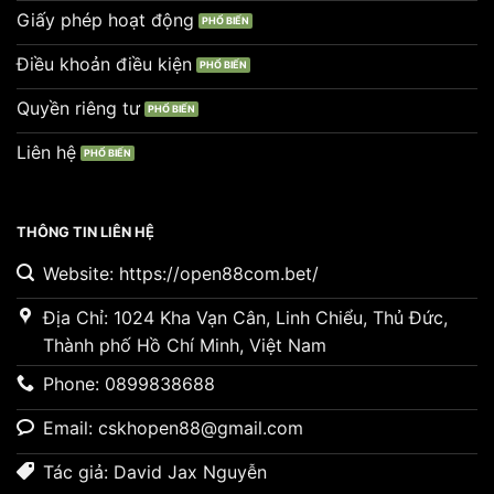
Giấy phép hoạt động
Điều khoản điều kiện
Quyền riêng tư
Liên hệ
THÔNG TIN LIÊN HỆ
Website: https://open88com.bet/
Địa Chỉ: 1024 Kha Vạn Cân, Linh Chiểu, Thủ Đức,
Thành phố Hồ Chí Minh, Việt Nam
Phone: 0899838688
Email:
cskhopen88@gmail.com
Tác giả: David Jax Nguyễn