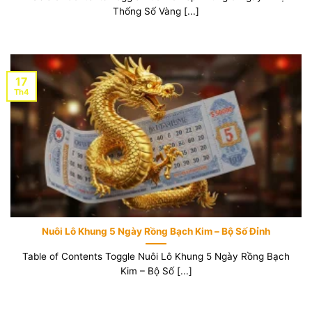
Thống Số Vàng [...]
17
Th4
Nuôi Lô Khung 5 Ngày Rồng Bạch Kim – Bộ Số Đỉnh
Table of Contents Toggle Nuôi Lô Khung 5 Ngày Rồng Bạch
Kim – Bộ Số [...]