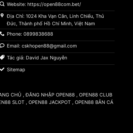
Website: https://open88com.bet/
Địa Chỉ: 1024 Kha Vạn Cân, Linh Chiểu, Thủ
Đức, Thành phố Hồ Chí Minh, Việt Nam
Phone: 0899838688
Email:
cskhopen88@gmail.com
Tác giả: David Jax Nguyễn
Sitemap
TRANG CHỦ , ĐĂNG NHẬP OPEN88 , OPEN88 CLUB
PEN88 SLOT , OPEN88 JACKPOT , OPEN88 BẮN CÁ