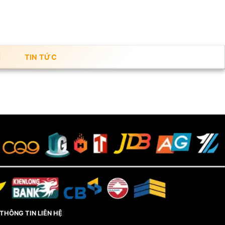
I
TIN TỨC
THÔNG TIN LIÊN HỆ