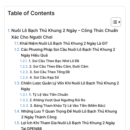
Table of Contents
Nuôi Lô Bạch Thủ Khung 2 Ngày – Công Thức Chuẩn
Xác Cho Người Chơi
Khái Niệm Nuôi Lô Bạch Thủ Khung 2 Ngày Là Gì?
Các Phương Pháp Soi Cầu Nuôi Lô Bạch Thủ Khung 2
Ngày Hiệu Quả
1. Soi Cầu Theo Bạc Nhớ Lô Đề
2. Soi Cầu Theo Đầu Câm, Đuôi Câm
3. Soi Cầu Theo Tổng Đề
4. Soi Cầu Kẹp Số
Chiến Lược Quản Lý Vốn Khi Nuôi Lô Bạch Thủ Khung 2
Ngày
1. Tỷ Lệ Vào Tiền Chuẩn
2. Không Vượt Quá Ngưỡng Rủi Ro
3. Bảng Tham Khảo Tỷ Lệ Vào Tiền (Miền Bắc)
Những Lưu Ý Quan Trọng Để Nuôi Lô Bạch Thủ Khung
2 Ngày Thành Công
Lợi Ích Khi Tham Gia Nuôi Lô Bạch Thủ Khung 2 Ngày
Tại OPEN88