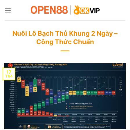
Bỏ
qua
nội
dung
Nuôi Lô Bạch Thủ Khung 2 Ngày –
Công Thức Chuẩn
17
Th4