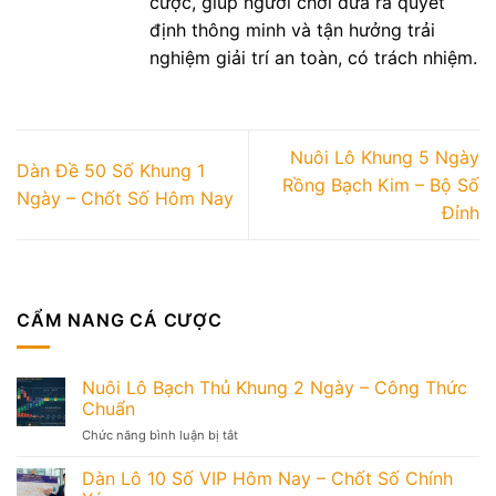
cược, giúp người chơi đưa ra quyết
định thông minh và tận hưởng trải
nghiệm giải trí an toàn, có trách nhiệm.
Nuôi Lô Khung 5 Ngày
Dàn Đề 50 Số Khung 1
Rồng Bạch Kim – Bộ Số
Ngày – Chốt Số Hôm Nay
Đỉnh
CẨM NANG CÁ CƯỢC
Nuôi Lô Bạch Thủ Khung 2 Ngày – Công Thức
Chuẩn
ở
Chức năng bình luận bị tắt
Nuôi
Lô
Dàn Lô 10 Số VIP Hôm Nay – Chốt Số Chính
Bạch