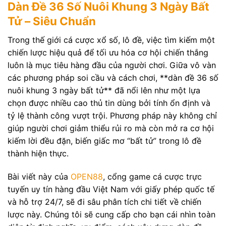
Dàn Đề 36 Số Nuôi Khung 3 Ngày Bất
Tử – Siêu Chuẩn
Trong thế giới cá cược xổ số, lô đề, việc tìm kiếm một
chiến lược hiệu quả để tối ưu hóa cơ hội chiến thắng
luôn là mục tiêu hàng đầu của người chơi. Giữa vô vàn
các phương pháp soi cầu và cách chơi, **dàn đề 36 số
nuôi khung 3 ngày bất tử** đã nổi lên như một lựa
chọn được nhiều cao thủ tin dùng bởi tính ổn định và
tỷ lệ thành công vượt trội. Phương pháp này không chỉ
giúp người chơi giảm thiểu rủi ro mà còn mở ra cơ hội
kiếm lời đều đặn, biến giấc mơ “bất tử” trong lô đề
thành hiện thực.
Bài viết này của
OPEN88
, cổng game cá cược trực
tuyến uy tín hàng đầu Việt Nam với giấy phép quốc tế
và hỗ trợ 24/7, sẽ đi sâu phân tích chi tiết về chiến
lược này. Chúng tôi sẽ cung cấp cho bạn cái nhìn toàn