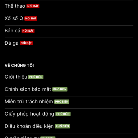
Thể thao
Xổ số Q
Bắn cá
Đá gà
VỀ CHÚNG TÔI
Giới thiệu
Chính sách bảo mật
Miễn trừ trách nhiệm
Giấy phép hoạt động
Điều khoản điều kiện