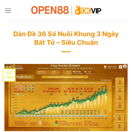
Bỏ
qua
nội
dung
Dàn Đề 36 Số Nuôi Khung 3 Ngày
Bất Tử – Siêu Chuẩn
17
Th4