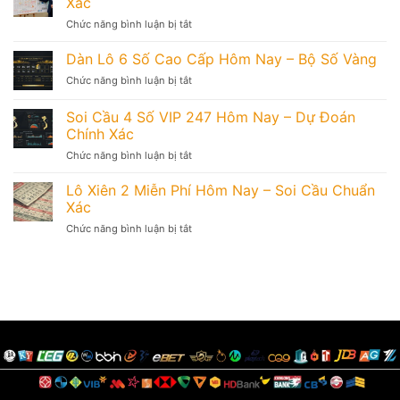
Xác
Thủ
ở
Chức năng bình luận bị tắt
Khung
Dàn
2
Lô
Dàn Lô 6 Số Cao Cấp Hôm Nay – Bộ Số Vàng
Ngày
10
–
ở
Chức năng bình luận bị tắt
Số
Công
Dàn
VIP
Thức
Lô
Soi Cầu 4 Số VIP 247 Hôm Nay – Dự Đoán
Hôm
Chuẩn
6
Nay
Chính Xác
Số
–
ở
Chức năng bình luận bị tắt
Cao
Chốt
Soi
Cấp
Số
Cầu
Hôm
Lô Xiên 2 Miễn Phí Hôm Nay – Soi Cầu Chuẩn
Chính
4
Nay
Xác
Xác
Số
–
ở
Chức năng bình luận bị tắt
VIP
Bộ
Lô
247
Số
Xiên
Hôm
Vàng
2
Nay
Miễn
–
Phí
Dự
Hôm
Đoán
Nay
Chính
–
Xác
Soi
Cầu
Chuẩn