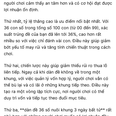
người chơi cảm thấy an tâm hơn và có cơ hội đạt được
lợi nhuận ổn định.
Thứ nhất, tỷ lệ thắng cao là ưu điểm nổi bật nhất. Với
36 con số trong tổng số 100 con (từ 00 đến 99), xác
suất trúng đề của bạn đã lên tới 36%, cao hơn rất
nhiều so với việc chỉ đánh vài con. Điều này giúp giảm
bớt yếu tố may rủi và tăng tính chiến thuật trong cách
chơi.
Thứ hai, chiến lược này giúp giảm thiểu rủi ro thua lỗ
liên tiếp. Ngay cả khi dàn đề không về trong một
khung, với việc quản lý vốn hợp lý, người chơi vẫn có
thể bù lại và có lãi ở những khung tiếp theo. Điều này
tạo ra một vòng lặp tích cực, nơi người chơi có thể
duy trì vốn và tiếp tục theo đuổi mục tiêu.
Thứ ba, **dàn đề 36 số nuôi khung 3 ngày bất tử** rất