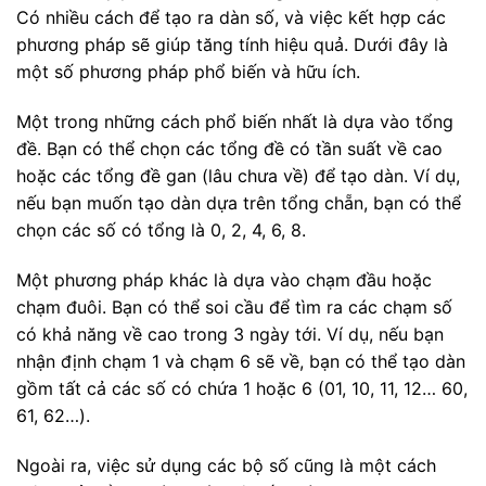
Có nhiều cách để tạo ra dàn số, và việc kết hợp các
phương pháp sẽ giúp tăng tính hiệu quả. Dưới đây là
một số phương pháp phổ biến và hữu ích.
Một trong những cách phổ biến nhất là dựa vào tổng
đề. Bạn có thể chọn các tổng đề có tần suất về cao
hoặc các tổng đề gan (lâu chưa về) để tạo dàn. Ví dụ,
nếu bạn muốn tạo dàn dựa trên tổng chẵn, bạn có thể
chọn các số có tổng là 0, 2, 4, 6, 8.
Một phương pháp khác là dựa vào chạm đầu hoặc
chạm đuôi. Bạn có thể soi cầu để tìm ra các chạm số
có khả năng về cao trong 3 ngày tới. Ví dụ, nếu bạn
nhận định chạm 1 và chạm 6 sẽ về, bạn có thể tạo dàn
gồm tất cả các số có chứa 1 hoặc 6 (01, 10, 11, 12… 60,
61, 62…).
Ngoài ra, việc sử dụng các bộ số cũng là một cách