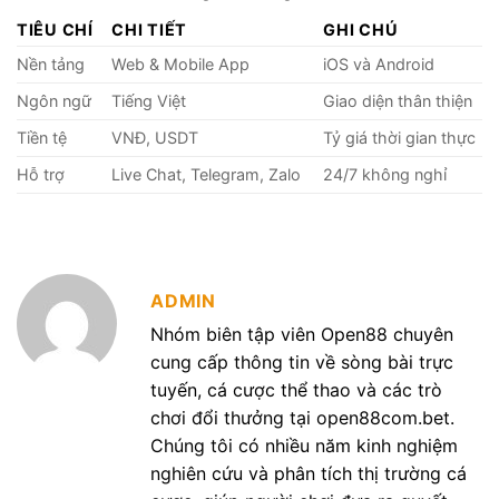
TIÊU CHÍ
CHI TIẾT
GHI CHÚ
Nền tảng
Web & Mobile App
iOS và Android
Ngôn ngữ
Tiếng Việt
Giao diện thân thiện
Tiền tệ
VNĐ, USDT
Tỷ giá thời gian thực
Hỗ trợ
Live Chat, Telegram, Zalo
24/7 không nghỉ
ADMIN
Nhóm biên tập viên Open88 chuyên
cung cấp thông tin về sòng bài trực
tuyến, cá cược thể thao và các trò
chơi đổi thưởng tại open88com.bet.
Chúng tôi có nhiều năm kinh nghiệm
nghiên cứu và phân tích thị trường cá